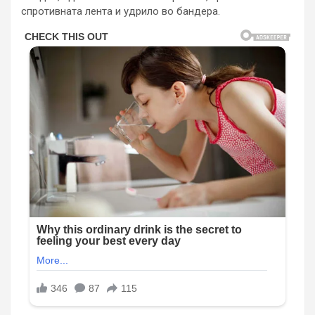
спротивната лента и удрило во бандера.