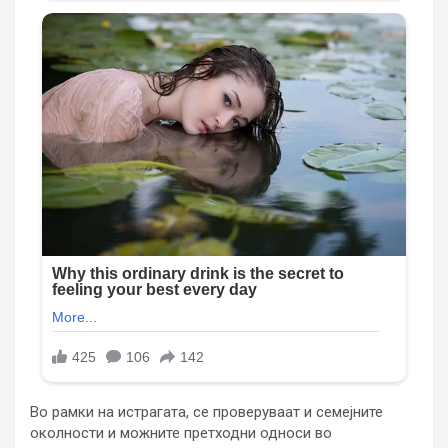
Во рамки на истрагата, се проверуваат и семејните
околности и можните претходни односи во