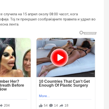
 случила на 15 април околу 08:00 часот, кога
фија. Тој ги прекршил сообраќајните правила и удрил во
есна лента.