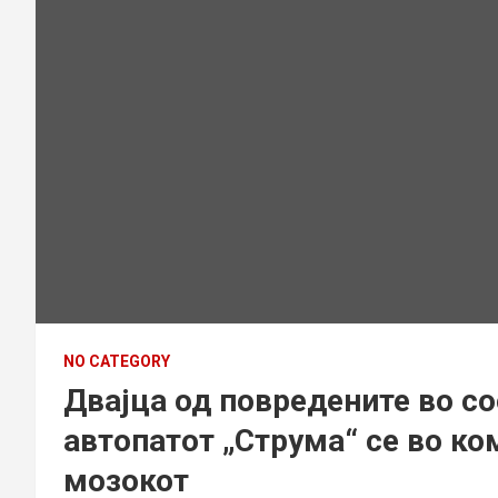
NO CATEGORY
Двајца од повредените во со
автопатот „Струма“ се во ко
мозокот