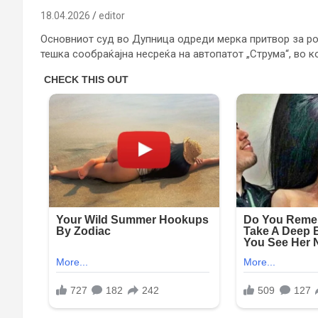
18.04.2026
editor
Основниот суд во Дупница одреди мерка притвор за р
тешка сообраќајна несреќа на автопатот „Струма“, во ко