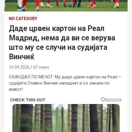
NO CATEGORY
Даде црвен картон на Реал
Мадрид, нема да ви се верува
што му се случи на судијата
Винчиќ
16.04.2026
d7-news
СКАНДАЛ ПО МЕЧОТ: Му даде црвен картон на Реал –
судијата Славко Винчиќ нападнат и со закани по
живот!