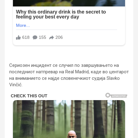
Сериозен инцидент се случил по завршувањето на
последниот натпревар на Real Madrid, каде во центарот
на вниманието се најде словенечкиот судија Slavko
Vinčić.