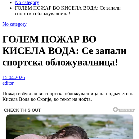
No category
ГОЛЕМ ПОЖАР ВО КИСЕЛА ВОДА: Се запали
спортска обложувалница!
No category
ГОЛЕМ ПОЖАР ВО
КИСЕЛА ВОДА: Се запали
спортска обложувалница!
15.04.2026
editor
Пожар избувнал во спортска обложувалница на подрачјето на
Кисела Вода во Скопје, во текот на ноќта.