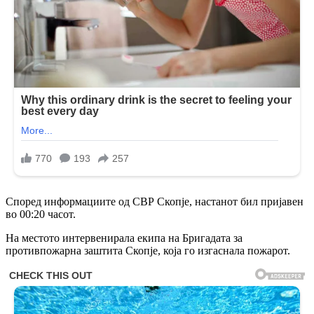
Според информациите од СВР Скопје, настанот бил пријавен
во 00:20 часот.
На местото интервенирала екипа на Бригадата за
противпожарна заштита Скопје, која го изгаснала пожарот.