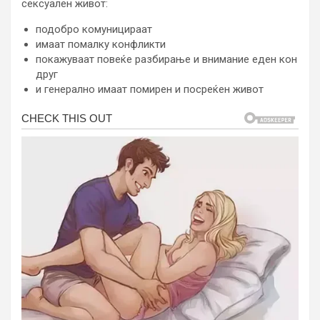
сексуален живот:
подобро комуницираат
имаат помалку конфликти
покажуваат повеќе разбирање и внимание еден кон
друг
и генерално имаат помирен и посреќен живот