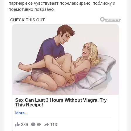
партнери се чувствуваат порелаксирано, поблиску и
поемотивно поврзано.