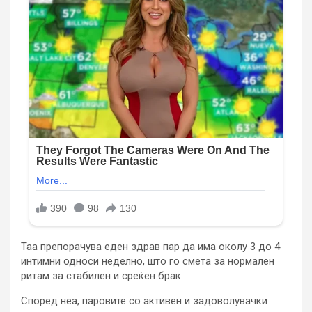
Таа препорачува еден здрав пар да има околу 3 до 4
интимни односи неделно, што го смета за нормален
ритам за стабилен и среќен брак.
Според неа, паровите со активен и задоволувачки