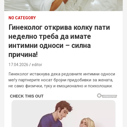
NO CATEGORY
Гинеколог открива колку пати
неделно треба да имате
интимни односи – силна
причина!
17.04.2026
editor
Гинеколог истакнува дека редовните интимни односи
меѓу партнерите носат бројни придобивки за жената,
не само физички, туку и емоционално и психолошки.