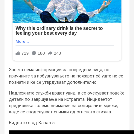
Засега нема информации за повредени лица, но
причините за избувнувањето на пожарот сè уште не се
познати и ќе се утврдуваат дополнително.
Надлежните служби вршат увид, а се очекуваат повеќе
детали по завршување на истрагата. Инцидентот
предизвика големо внимание на социјалните мрежи,
каде се споделуваат снимки од огнената стихија.
Видеото е од Канал 5: