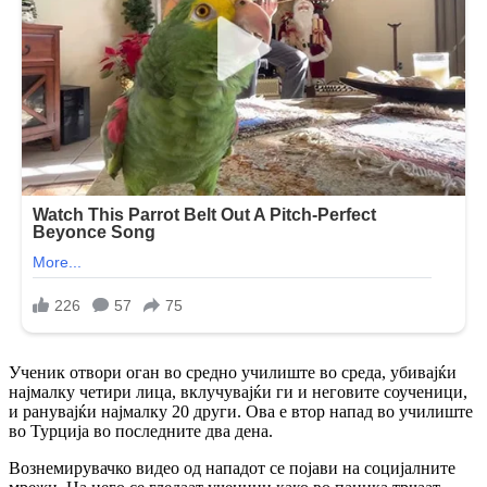
Ученик отвори оган во средно училиште во среда, убивајќи
најмалку четири лица, вклучувајќи ги и неговите соученици,
и ранувајќи најмалку 20 други. Ова е втор напад во училиште
во Турција во последните два дена.
Вознемирувачко видео од нападот се појави на социјалните