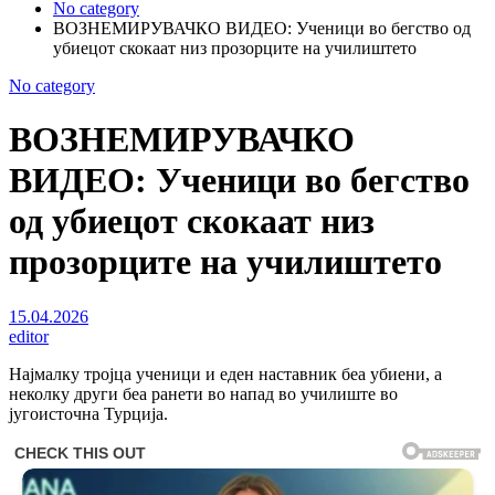
No category
ВОЗНЕМИРУВАЧКО ВИДЕО: Ученици во бегство од
убиецот скокаат низ прозорците на училиштето
No category
ВОЗНЕМИРУВАЧКО
ВИДЕО: Ученици во бегство
од убиецот скокаат низ
прозорците на училиштето
15.04.2026
editor
Најмалку тројца ученици и еден наставник беа убиени, а
неколку други беа ранети во напад во училиште во
југоисточна Турција.