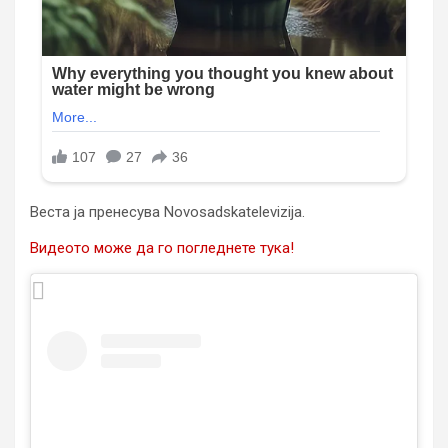
Веста ја пренесува Novosadskatelevizija.
Видеото може да го погледнете тука!