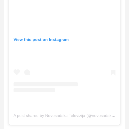
View this post on Instagram
A post shared by Novosadska Televizija (@novosadskatelevizija)