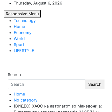
Skip
Thursday, August 6, 2026
to
Responsive Menu
content
Technology
Home
Economy
World
Sport
LIFESTYLE
d7-news.com
News
Search
Search
Home
No category
(ВИДЕО) ХАОС на автопатот во Македонија: