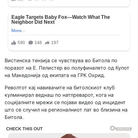
Вистинска тензија се чувствува во Битола по
поразот на Е. Пелистер во полуфиналето од Купот
на Македонија од екипата на ГРК Охрид.
Револтот кај навивачите на битолскиот клуб
кулминирал веднаш по натпреварот, кога на
социјалните мрежи се појави видео од инцидент
што се случил на регионалниот пат во близина на
Битола.