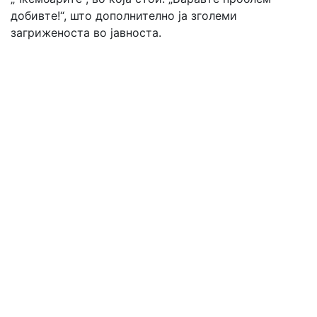
добивте!“, што дополнително ја зголеми
загриженоста во јавноста.