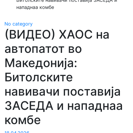
Битолските навивачи поставија ЗАСЕДА и
нападнаа комбе
No category
(ВИДЕО) ХАОС на
автопатот во
Македонија:
Битолските
навивачи поставија
ЗАСЕДА и нападнаа
комбе