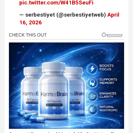
pic.twitter.com/W41B5SeuFi
— serbestiyet (@serbestiyetweb)
April
16, 2026