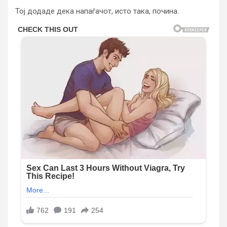
Тој додаде дека напаѓачот, исто така, почина.