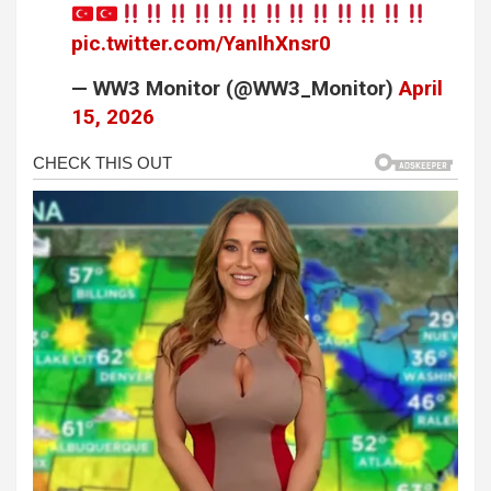
pic.twitter.com/YanIhXnsr0
— WW3 Monitor (@WW3_Monitor)
April
15, 2026