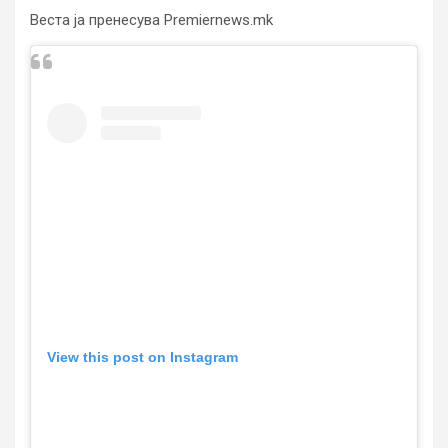
Веста ја пренесува Premiernews.mk
View this post on Instagram