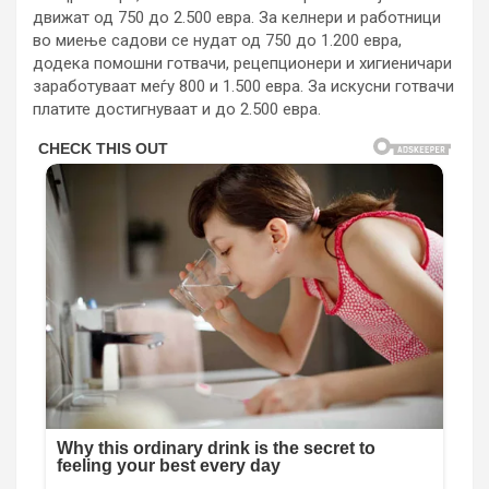
движат од 750 до 2.500 евра. За келнери и работници
во миење садови се нудат од 750 до 1.200 евра,
додека помошни готвачи, рецепционери и хигиеничари
заработуваат меѓу 800 и 1.500 евра. За искусни готвачи
платите достигнуваат и до 2.500 евра.