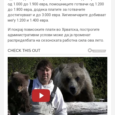
од 1.000 до 1.900 евра, помошниците готвачи од 1.200
до 1.800 евра, додека платите за готвачите
достигнуваат и до 3.000 евра. Хигиеничарите добиваат
меѓу 1.200 и 1.400 евра.
И покрај повисоките плати во Хрватска, построгите
административни услови може да ја променат
распределбата на сезонската работна сила ова лето.