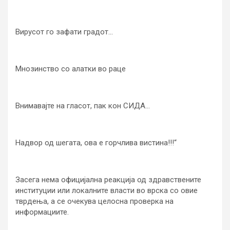
Вирусот го зафати градот…
Мнозинство со алатки во раце
Внимавајте на гласот, пак кон СИДА…
Надвор од шегата, ова е горчлива вистина!!!“
Засега нема официјална реакција од здравствените
институции или локалните власти во врска со овие
тврдења, а се очекува целосна проверка на
информациите.