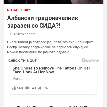
NO CATEGORY
Албански градоначалник
заразен со СИДА?!
17.04.2026
editor
Силен навод ја потресе јавноста, откако новинарот
Басир Чолаку алармираше за сериозен случај со
можни последици по јавното здравје.