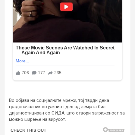
Во објава на социјалните мрежи, тој тврди дека
градоначалник во јужниот дел од земјата бил
дијагностициран со СИДА, што отвори загриженост за
можно ширење на вирусот.