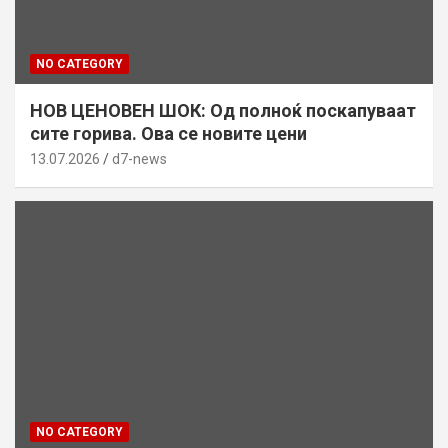
NO CATEGORY
НОВ ЦЕНОВЕН ШОК: Од полноќ поскапуваат
сите горива. Ова се новите цени
13.07.2026
d7-news
NO CATEGORY