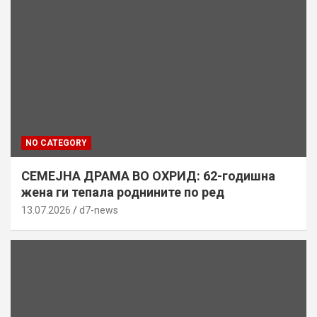
NO CATEGORY
СЕМЕЈНА ДРАМА ВО ОХРИД: 62-годишна
жена ги тепала роднините по ред
13.07.2026
d7-news