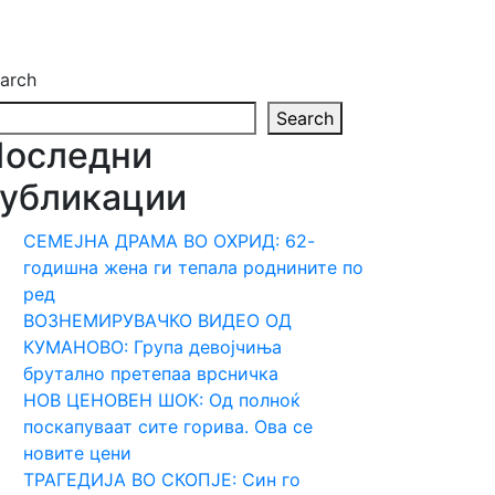
arch
Search
Последни
убликации
СЕМЕЈНА ДРАМА ВО ОХРИД: 62-
годишна жена ги тепала роднините по
ред
ВОЗНЕМИРУВАЧКО ВИДЕО ОД
КУМАНОВО: Група девојчиња
брутално претепаа врсничка
НОВ ЦЕНОВЕН ШОК: Од полноќ
поскапуваат сите горива. Ова се
новите цени
ТРАГЕДИЈА ВО СКОПЈЕ: Син го