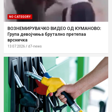
NO CATEGORY
ВОЗНЕМИРУВАЧКО ВИДЕО ОД КУМАНОВО:
Група девојчиња брутално претепаа
врсничка
13.07.2026
d7-news