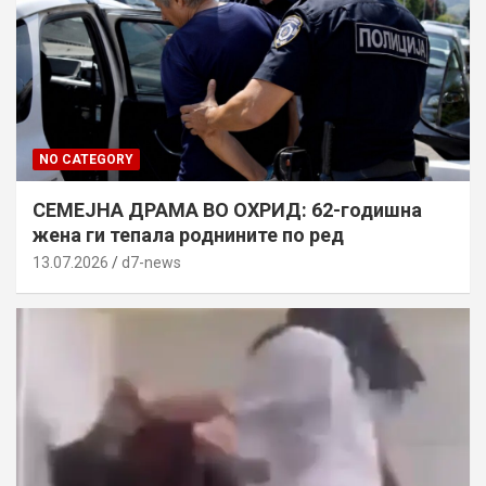
NO CATEGORY
СЕМЕЈНА ДРАМА ВО ОХРИД: 62-годишна
жена ги тепала роднините по ред
13.07.2026
d7-news