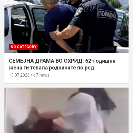
NO CATEGORY
СЕМЕЈНА ДРАМА ВО ОХРИД: 62-годишна
жена ги тепала роднините по ред
13.07.2026
d7-news