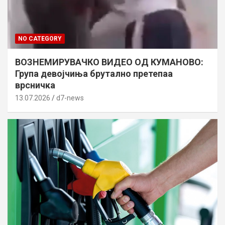
NO CATEGORY
ВОЗНЕМИРУВАЧКО ВИДЕО ОД КУМАНОВО:
Група девојчиња брутално претепаа
врсничка
13.07.2026
d7-news