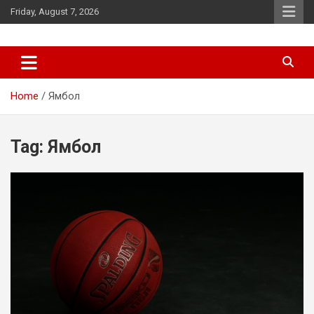
Skip
Friday, August 7, 2026
to
content
News
d7-news.com
Home
Ямбол
Tag:
Ямбол