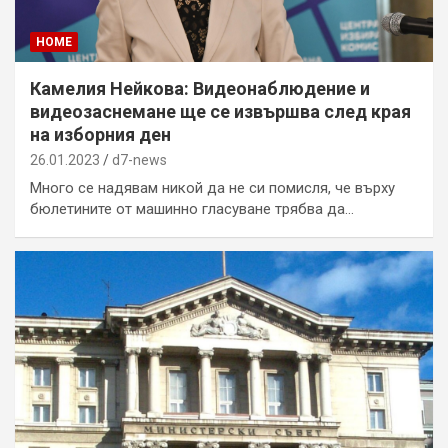
HOME
Камелия Нейкова: Видеонаблюдение и
видеозаснемане ще се извършва след края
на изборния ден
26.01.2023
d7-news
Много се надявам никой да не си помисля, че върху
бюлетините от машинно гласуване трябва да…