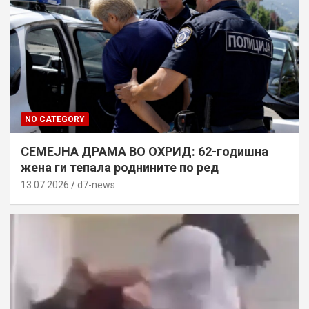
NO CATEGORY
СЕМЕЈНА ДРАМА ВО ОХРИД: 62-годишна
жена ги тепала роднините по ред
13.07.2026
d7-news