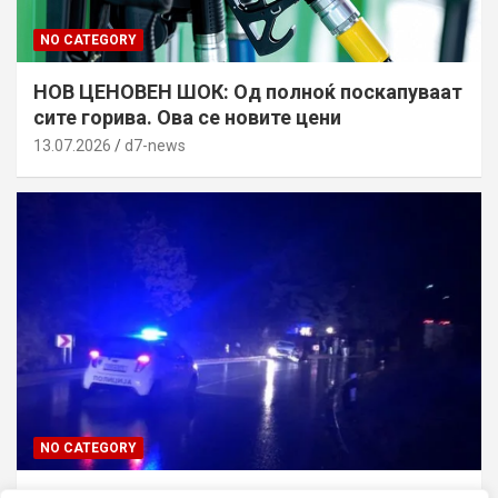
NO CATEGORY
НОВ ЦЕНОВЕН ШОК: Од полноќ поскапуваат
сите горива. Ова се новите цени
13.07.2026
d7-news
NO CATEGORY