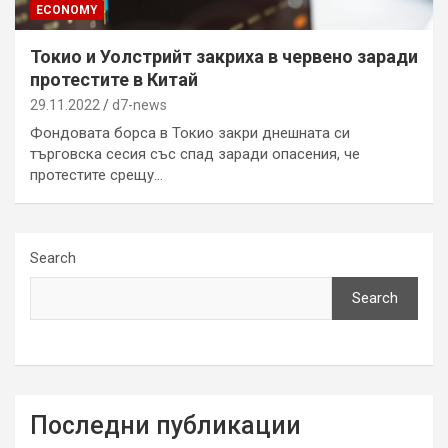
ECONOMY
Токио и Уолстрийт закриха в червено заради
протестите в Китай
29.11.2022
d7-news
Фондовата борса в Токио закри днешната си
търговска сесия със спад заради опасения, че
протестите срещу…
Search
Search
Последни публикации