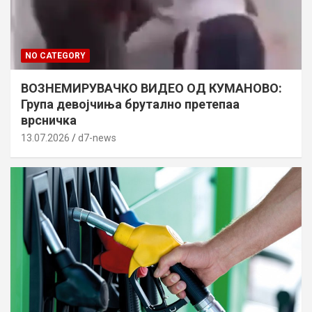
NO CATEGORY
ВОЗНЕМИРУВАЧКО ВИДЕО ОД КУМАНОВО:
Група девојчиња брутално претепаа
врсничка
13.07.2026
d7-news