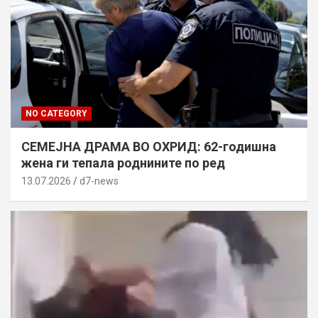
NO CATEGORY
СЕМЕЈНА ДРАМА ВО ОХРИД: 62-годишна
жена ги тепала роднините по ред
13.07.2026
d7-news