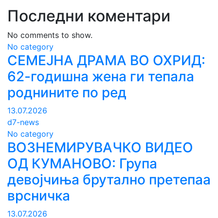
Последни коментари
No comments to show.
No category
СЕМЕЈНА ДРАМА ВО ОХРИД:
62-годишна жена ги тепала
роднините по ред
13.07.2026
d7-news
No category
ВОЗНЕМИРУВАЧКО ВИДЕО
ОД КУМАНОВО: Група
девојчиња брутално претепаа
врсничка
13.07.2026