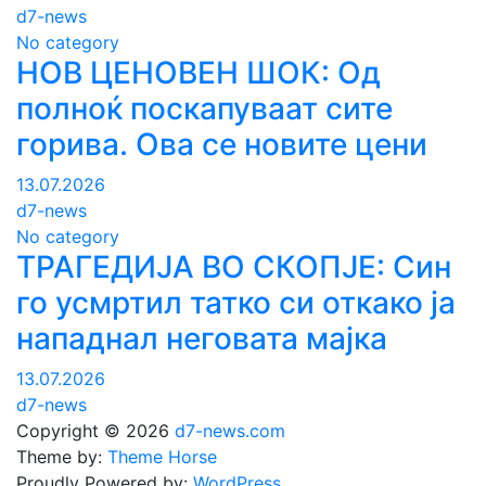
d7-news
No category
НОВ ЦЕНОВЕН ШОК: Од
полноќ поскапуваат сите
горива. Ова се новите цени
13.07.2026
d7-news
No category
ТРАГЕДИЈА ВО СКОПЈЕ: Син
го усмртил татко си откако ја
нападнал неговата мајка
13.07.2026
d7-news
Copyright © 2026
d7-news.com
Theme by:
Theme Horse
Proudly Powered by:
WordPress