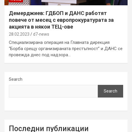
Демерджиев: ГДБОП и ДАНС работят
повече от месец с европрокуратурата за
акцията в някои ТЕЦ-ове
28.02.2023
d7-news
Специализирана операция на Главната дирекция
“Борба срещу организираната престъпност” и ДАНС се
провежда днес под надзора…
Search
Search
Последни публикации