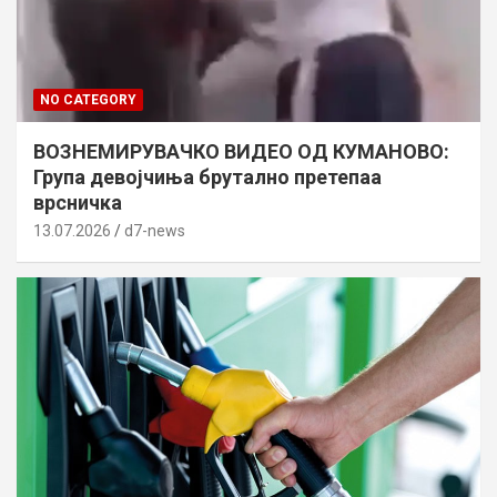
NO CATEGORY
ВОЗНЕМИРУВАЧКО ВИДЕО ОД КУМАНОВО:
Група девојчиња брутално претепаа
врсничка
13.07.2026
d7-news