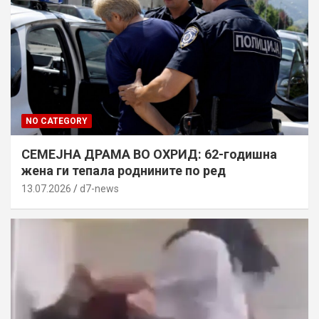
NO CATEGORY
СЕМЕЈНА ДРАМА ВО ОХРИД: 62-годишна
жена ги тепала роднините по ред
13.07.2026
d7-news