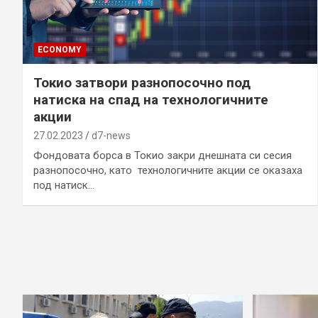
ECONOMY
Токио затвори разнопосочно под
натиска на спад на технологичните
акции
27.02.2023
d7-news
Фондовата борса в Токио закри днешната си сесия
разнопосочно, като технологичните акции се оказаха
под натиск…