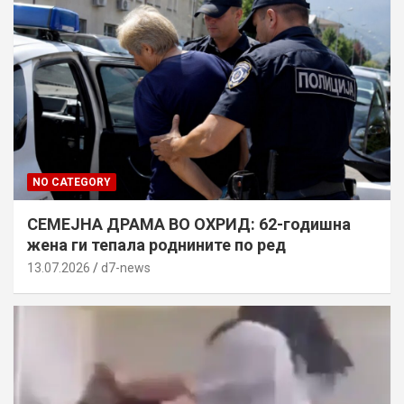
NO CATEGORY
СЕМЕЈНА ДРАМА ВО ОХРИД: 62-годишна
жена ги тепала роднините по ред
13.07.2026
d7-news