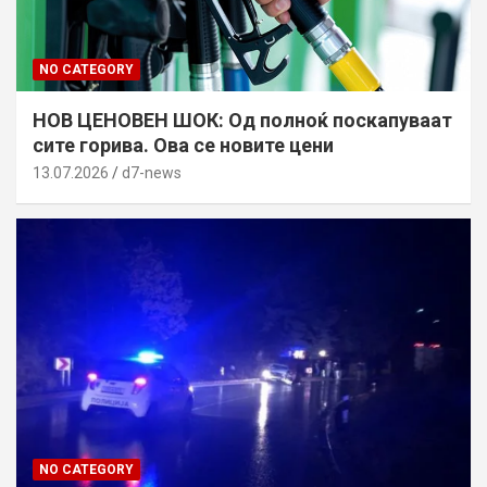
NO CATEGORY
НОВ ЦЕНОВЕН ШОК: Од полноќ поскапуваат
сите горива. Ова се новите цени
13.07.2026
d7-news
NO CATEGORY