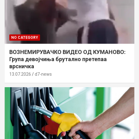
NO CATEGORY
ВОЗНЕМИРУВАЧКО ВИДЕО ОД КУМАНОВО:
Група девојчиња брутално претепаа
врсничка
13.07.2026
d7-news