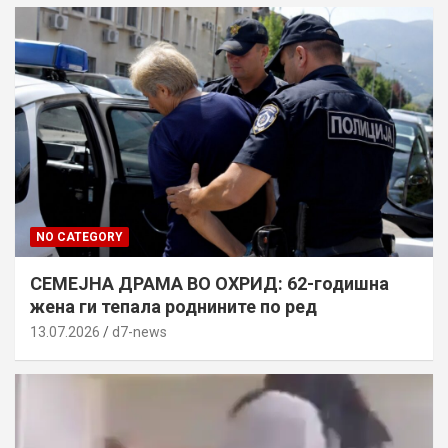
NO CATEGORY
СЕМЕЈНА ДРАМА ВО ОХРИД: 62-годишна
жена ги тепала роднините по ред
13.07.2026
d7-news