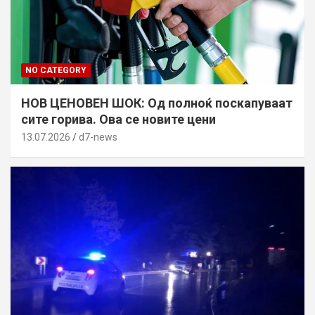
NO CATEGORY
НОВ ЦЕНОВЕН ШОК: Од полноќ поскапуваат
сите горива. Ова се новите цени
13.07.2026
d7-news