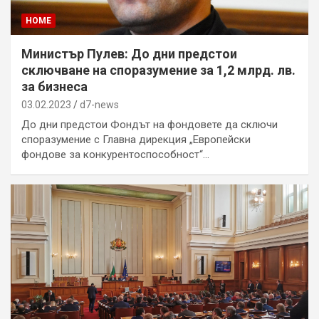
HOME
Министър Пулев: До дни предстои
сключване на споразумение за 1,2 млрд. лв.
за бизнеса
03.02.2023
d7-news
До дни предстои Фондът на фондовете да сключи
споразумение с Главна дирекция „Европейски
фондове за конкурентоспособност“…