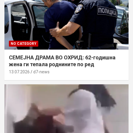
NO CATEGORY
СЕМЕЈНА ДРАМА ВО ОХРИД: 62-годишна
жена ги тепала роднините по ред
13.07.2026
d7-news