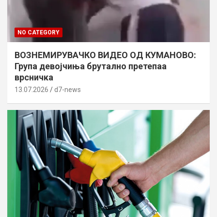
NO CATEGORY
ВОЗНЕМИРУВАЧКО ВИДЕО ОД КУМАНОВО:
Група девојчиња брутално претепаа
врсничка
13.07.2026
d7-news