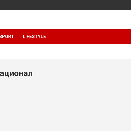
SPORT
LIFESTYLE
национал