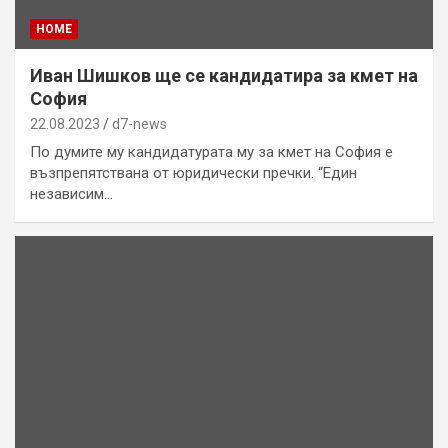
HOME
Иван Шишков ще се кандидатира за кмет на
София
22.08.2023
d7-news
По думите му кандидатурата му за кмет на София е
възпрепятствана от юридически пречки. “Един
независим…