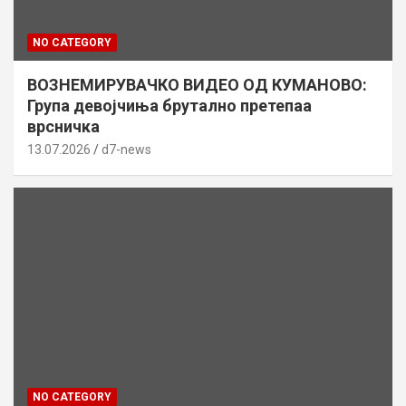
NO CATEGORY
ВОЗНЕМИРУВАЧКО ВИДЕО ОД КУМАНОВО:
Група девојчиња брутално претепаа
врсничка
13.07.2026
d7-news
NO CATEGORY