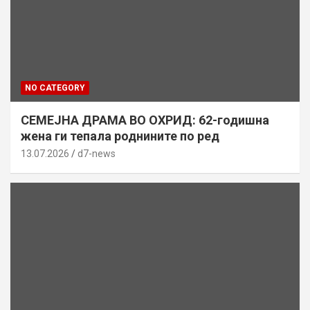
NO CATEGORY
СЕМЕЈНА ДРАМА ВО ОХРИД: 62-годишна
жена ги тепала роднините по ред
13.07.2026
d7-news