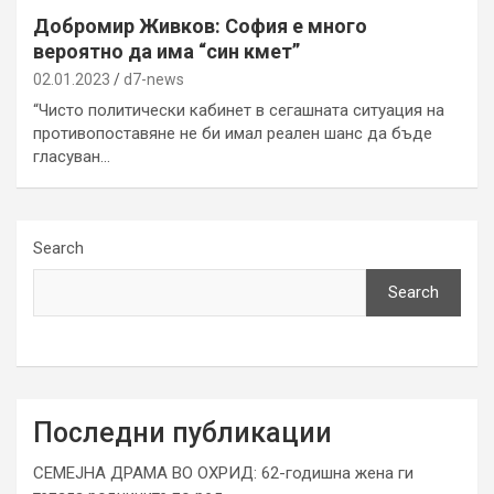
Добромир Живков: София е много
вероятно да има “син кмет”
02.01.2023
d7-news
“Чисто политически кабинет в сегашната ситуация на
противопоставяне не би имал реален шанс да бъде
гласуван…
Search
Search
Последни публикации
СЕМЕЈНА ДРАМА ВО ОХРИД: 62-годишна жена ги