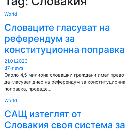
Tag:
Словакия
World
Словаците гласуват на
референдум за
конституционна поправка
21.01.2023
d7-news
Около 4,5 милиона словашки граждани имат право
да гласуват днес на референдум за конституционна
поправка, предаде…
World
САЩ изтеглят от
Словакия своя система за