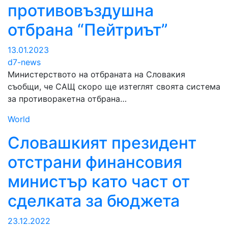
противовъздушна
отбрана “Пейтриът”
13.01.2023
d7-news
Министерството на отбраната на Словакия
съобщи, че САЩ скоро ще изтеглят своята система
за противоракетна отбрана…
World
Словашкият президент
отстрани финансовия
министър като част от
сделката за бюджета
23.12.2022