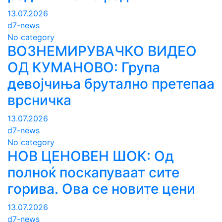
13.07.2026
d7-news
No category
ВОЗНЕМИРУВАЧКО ВИДЕО
ОД КУМАНОВО: Група
девојчиња брутално претепаа
врсничка
13.07.2026
d7-news
No category
НОВ ЦЕНОВЕН ШОК: Од
полноќ поскапуваат сите
горива. Ова се новите цени
13.07.2026
d7-news