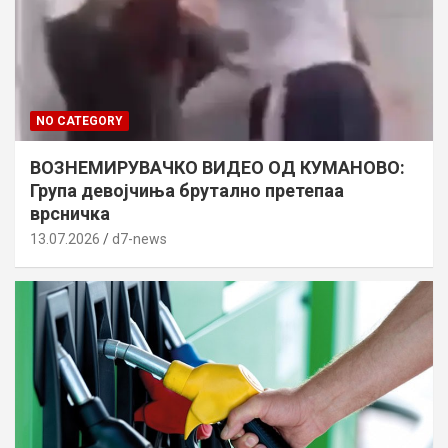
NO CATEGORY
ВОЗНЕМИРУВАЧКО ВИДЕО ОД КУМАНОВО:
Група девојчиња брутално претепаа
врсничка
13.07.2026
d7-news