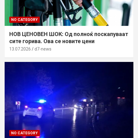
NO CATEGORY
НОВ ЦЕНОВЕН ШОК: Од полноќ поскапуваат
сите горива. Ова се новите цени
13.07.2026
d7-news
NO CATEGORY