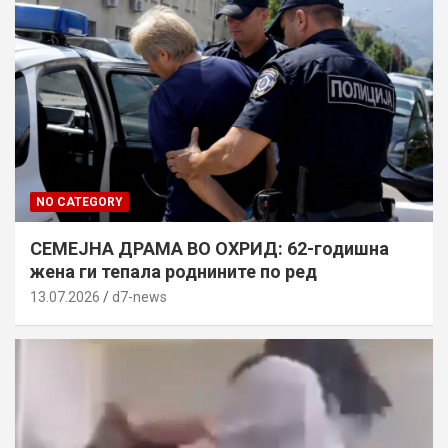
NO CATEGORY
СЕМЕЈНА ДРАМА ВО ОХРИД: 62-годишна
жена ги тепала роднините по ред
13.07.2026
d7-news