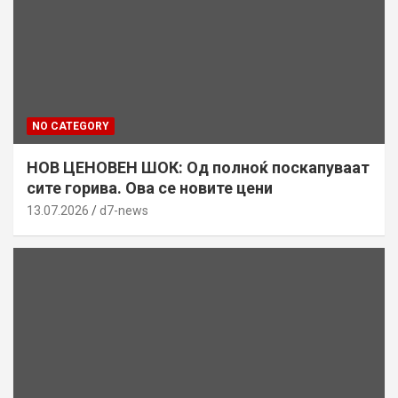
NO CATEGORY
НОВ ЦЕНОВЕН ШОК: Од полноќ поскапуваат
сите горива. Ова се новите цени
13.07.2026
d7-news