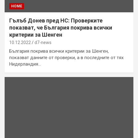
HOME
Гълъб Донев пред НС: Проверките
показват, че България покрива всички
критерии за Шенген
10.12.2022
d7-news
България покрива всички критерии за Шенген,
показват данните от проверки, а в последните от тях
Нидерландия…