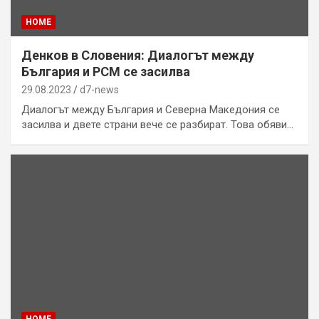
HOME
Денков в Словения: Диалогът между
България и РСМ се засилва
29.08.2023
d7-news
Диалогът между България и Северна Македония се
засилва и двете страни вече се разбират. Това обяви…