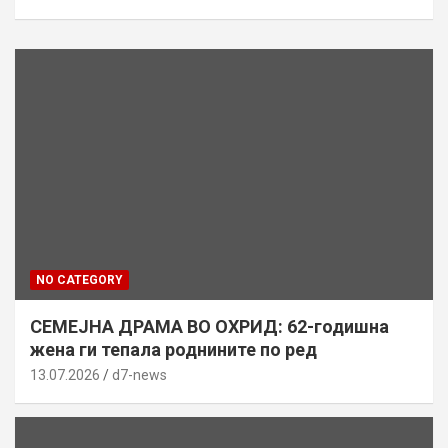
NO CATEGORY
СЕМЕЈНА ДРАМА ВО ОХРИД: 62-годишна
жена ги тепала роднините по ред
13.07.2026
d7-news