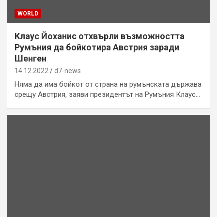
WORLD
Клаус Йоханис отхвърли възможността
Румъния да бойкотира Австрия заради
Шенген
14.12.2022
d7-news
Няма да има бойкот от страна на румънската държава
срещу Австрия, заяви президентът на Румъния Клаус…