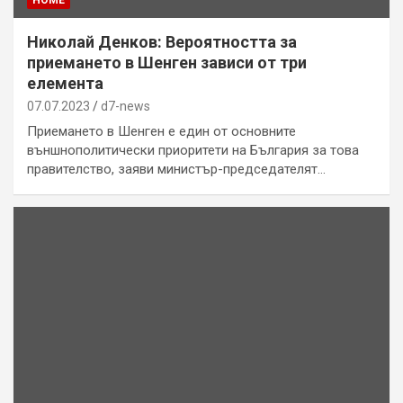
HOME
Николай Денков: Вероятността за
приемането в Шенген зависи от три
елемента
07.07.2023
d7-news
Приемането в Шенген е един от основните
външнополитически приоритети на България за това
правителство, заяви министър-председателят…