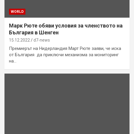
WORLD
Марк Рюте обяви условия за членството на
България в Шенген
15.12.2022
d7-news
Премиерът на Нидерландия Март Рюте заяви, че иска
от България да приключи механизма за мониторинг
на…