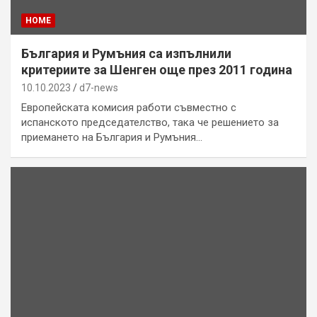
HOME
България и Румъния са изпълнили
критериите за Шенген още през 2011 година
10.10.2023
d7-news
Европейската комисия работи съвместно с
испанското председателство, така че решението за
приемането на България и Румъния…