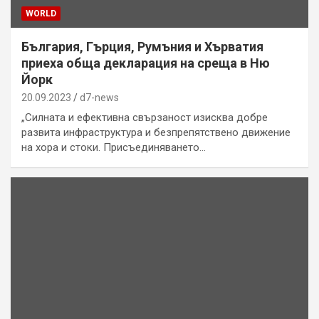
WORLD
България, Гърция, Румъния и Хърватия
приеха обща декларация на среща в Ню
Йорк
20.09.2023
d7-news
„Силната и ефективна свързаност изисква добре
развита инфраструктура и безпрепятствено движение
на хора и стоки. Присъединяването…