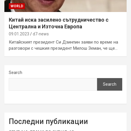
WORLD
Китай иска засилено сътрудничество с
Централна и Източна Европа
09.01.2023
d7-news
Китайският президент Си Дзинпин заяви по време на
разговори с чешкия президент Милош Земан, че ще…
Search
Search
Последни публикации