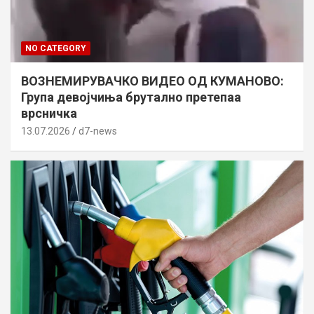
NO CATEGORY
ВОЗНЕМИРУВАЧКО ВИДЕО ОД КУМАНОВО:
Група девојчиња брутално претепаа
врсничка
13.07.2026
d7-news