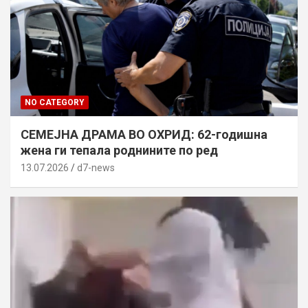
NO CATEGORY
СЕМЕЈНА ДРАМА ВО ОХРИД: 62-годишна
жена ги тепала роднините по ред
13.07.2026
d7-news