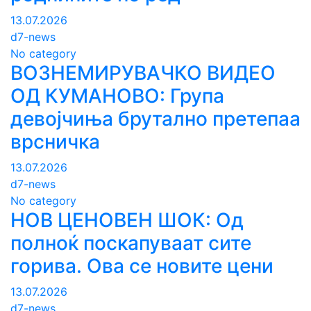
13.07.2026
d7-news
No category
ВОЗНЕМИРУВАЧКО ВИДЕО
ОД КУМАНОВО: Група
девојчиња брутално претепаа
врсничка
13.07.2026
d7-news
No category
НОВ ЦЕНОВЕН ШОК: Од
полноќ поскапуваат сите
горива. Ова се новите цени
13.07.2026
d7-news