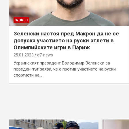
WORLD
Зеленски настоя пред Макрон да не се
допуска участието на руски атлети в
Олимпийските игри в Париж
25.01.2023
d7-news
Украинският президент Володимир Зеленски за
пореден път заяви, че е против участието на руски
спортисти на…