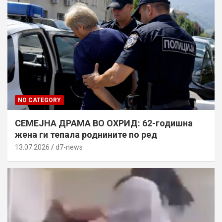
NO CATEGORY
СЕМЕЈНА ДРАМА ВО ОХРИД: 62-годишна
жена ги тепала роднините по ред
13.07.2026
d7-news