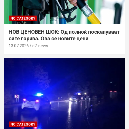
NO CATEGORY
НОВ ЦЕНОВЕН ШОК: Од полноќ поскапуваат
сите горива. Ова се новите цени
13.07.2026
d7-news
NO CATEGORY