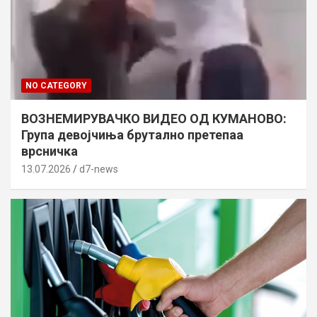
NO CATEGORY
ВОЗНЕМИРУВАЧКО ВИДЕО ОД КУМАНОВО:
Група девојчиња брутално претепаа
врсничка
13.07.2026
d7-news