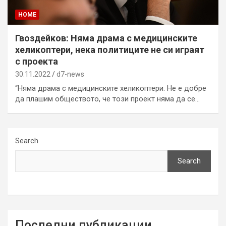
HOME
Гвоздейков: Няма драма с медицинските
хеликоптери, нека политиците не си играят
с проекта
30.11.2022
d7-news
“Няма драма с медицинските хеликоптери. Не е добре
да плашим обществото, че този проект няма да се…
Search
Search
Последни публикации