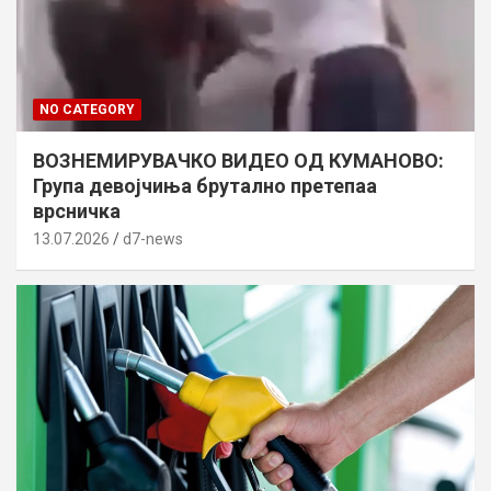
NO CATEGORY
ВОЗНЕМИРУВАЧКО ВИДЕО ОД КУМАНОВО:
Група девојчиња брутално претепаа
врсничка
13.07.2026
d7-news