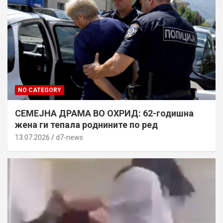
NO CATEGORY
СЕМЕЈНА ДРАМА ВО ОХРИД: 62-годишна
жена ги тепала роднините по ред
13.07.2026
d7-news