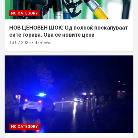
NO CATEGORY
НОВ ЦЕНОВЕН ШОК: Од полноќ поскапуваат
сите горива. Ова се новите цени
13.07.2026
d7-news
NO CATEGORY