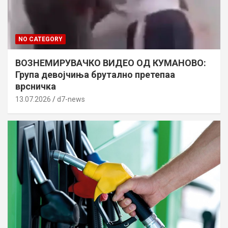
NO CATEGORY
ВОЗНЕМИРУВАЧКО ВИДЕО ОД КУМАНОВО:
Група девојчиња брутално претепаа
врсничка
13.07.2026
d7-news