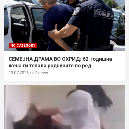
NO CATEGORY
СЕМЕЈНА ДРАМА ВО ОХРИД: 62-годишна
жена ги тепала роднините по ред
13.07.2026
d7-news