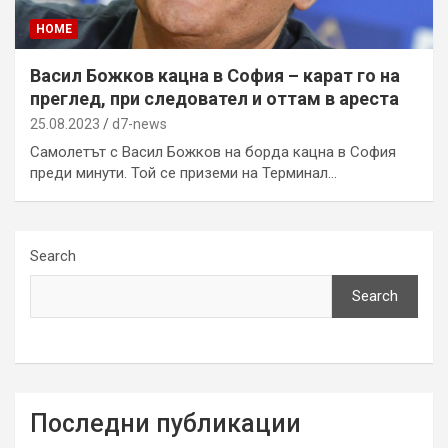
HOME
Васил Божков кацна в София – карат го на
преглед, при следовател и оттам в ареста
25.08.2023
d7-news
Самолетът с Васил Божков на борда кацна в София
преди минути. Той се приземи на Терминал…
Search
Search
Последни публикации