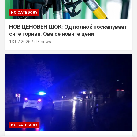
NO CATEGORY
НОВ ЦЕНОВЕН ШОК: Од полноќ поскапуваат
сите горива. Ова се новите цени
13.07.2026
d7-news
NO CATEGORY