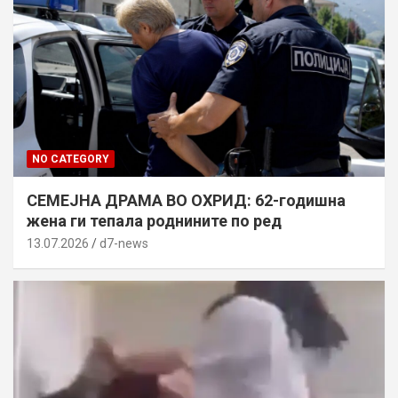
NO CATEGORY
СЕМЕЈНА ДРАМА ВО ОХРИД: 62-годишна
жена ги тепала роднините по ред
13.07.2026
d7-news