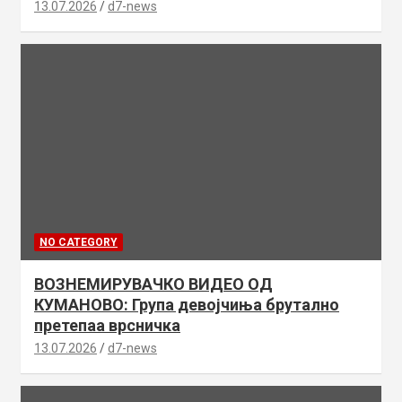
13.07.2026
d7-news
NO CATEGORY
ВОЗНЕМИРУВАЧКО ВИДЕО ОД
КУМАНОВО: Група девојчиња брутално
претепаа врсничка
13.07.2026
d7-news