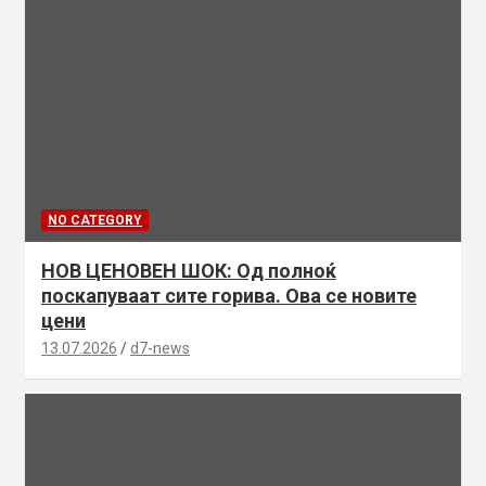
NO CATEGORY
НОВ ЦЕНОВЕН ШОК: Од полноќ
поскапуваат сите горива. Ова се новите
цени
13.07.2026
d7-news