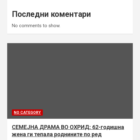
Последни коментари
No comments to show.
NO CATEGORY
СЕМЕЈНА ДРАМА ВО ОХРИД: 62-годишна
жена ги тепала роднините по ред