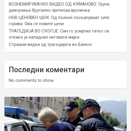
ВОЗНЕМИРУВАЧКО ВИДЕО ОД КУМАНОВО: Група
девојчиња брутално претепаа врсничка
НОВ ЦЕНОВЕН ШОК: Од полноќ поскапуваат сите
горива. Ова се новите цени
ТРАГЕДИЈА ВО СКОПЈЕ: Син го усмртил татко си
откако ја нападнал неговата мајка
Страшни видеа од трагедијата во Банког
Последни коментари
No comments to show.