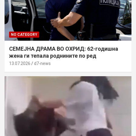
NO CATEGORY
СЕМЕЈНА ДРАМА ВО ОХРИД: 62-годишна
жена ги тепала роднините по ред
13.07.2026
d7-news