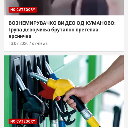
NO CATEGORY
ВОЗНЕМИРУВАЧКО ВИДЕО ОД КУМАНОВО:
Група девојчиња брутално претепаа
врсничка
13.07.2026
d7-news
NO CATEGORY