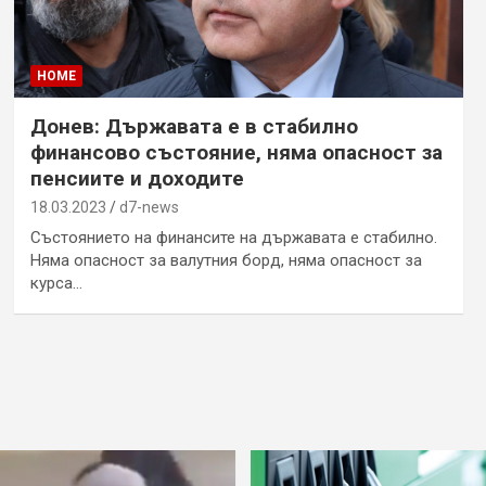
HOME
Донев: Държавата е в стабилно
финансово състояние, няма опасност за
пенсиите и доходите
18.03.2023
d7-news
Състоянието на финансите на държавата е стабилно.
Няма опасност за валутния борд, няма опасност за
курса…