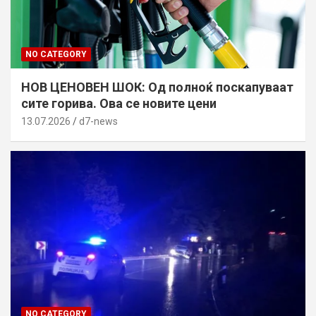
NO CATEGORY
НОВ ЦЕНОВЕН ШОК: Од полноќ поскапуваат
сите горива. Ова се новите цени
13.07.2026
d7-news
NO CATEGORY