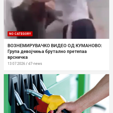
NO CATEGORY
ВОЗНЕМИРУВАЧКО ВИДЕО ОД КУМАНОВО:
Група девојчиња брутално претепаа
врсничка
13.07.2026
d7-news