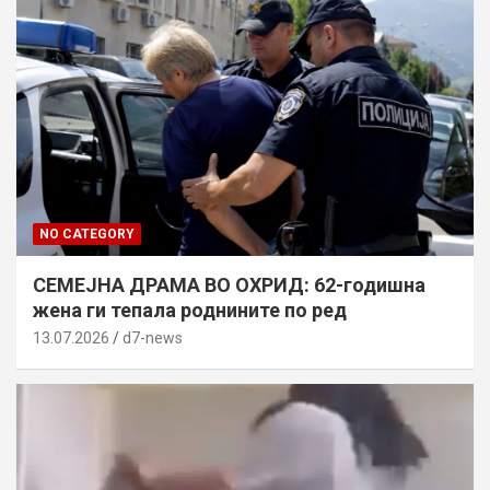
NO CATEGORY
СЕМЕЈНА ДРАМА ВО ОХРИД: 62-годишна
жена ги тепала роднините по ред
13.07.2026
d7-news