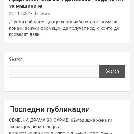
за машините
28.11.2022
d7-news
„Преди изборите Централната избирателна комисия
покани всички формации да получат код, с който да
проверят дали…
Search
Search
Последни публикации
СЕМЕЈНА ДРАМА ВО ОХРИД: 62-годишна жена ги
тепала роднините по ред
ВОЗНЕМИРУВАЧКО ВИДЕО ОД КУМАНОВО: Група