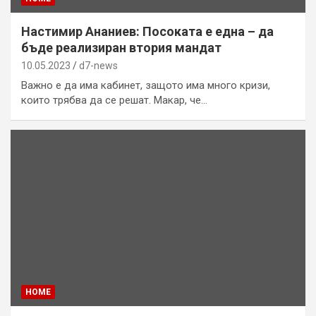
Настимир Ананиев: Посоката е една – да
бъде реализиран втория мандат
10.05.2023
d7-news
Важно е да има кабинет, защото има много кризи,
които трябва да се решат. Макар, че…
HOME