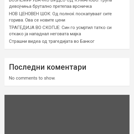
девојчиња брутално претепаа врсничка
НОВ ЦЕНОВЕН ШОК: Од полноќ поскапуваат сите
горива. Ова се новите цени
ТРАГЕДИЈА ВО СКОПЈЕ: Син го усмртил татко си
откако ја нападнал неговата мајка
Страшни видеа од трагедијата во Банког
Последни коментари
No comments to show.