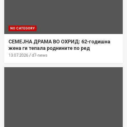
NO CATEGORY
СЕМЕЈНА ДРАМА ВО ОХРИД: 62-годишна
жена ги тепала роднините по ред
13.07.2026
d7-news