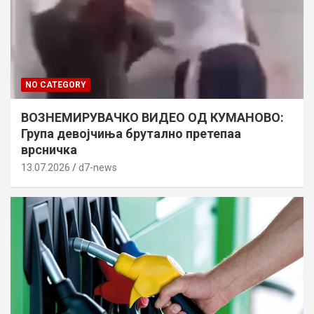
NO CATEGORY
ВОЗНЕМИРУВАЧКО ВИДЕО ОД КУМАНОВО:
Група девојчиња брутално претепаа
врсничка
13.07.2026
d7-news