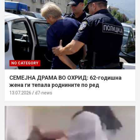
NO CATEGORY
СЕМЕЈНА ДРАМА ВО ОХРИД: 62-годишна
жена ги тепала роднините по ред
13.07.2026
d7-news