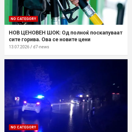
NO CATEGORY
НОВ ЦЕНОВЕН ШОК: Од полноќ поскапуваат
сите горива. Ова се новите цени
13.07.2026
d7-news
NO CATEGORY