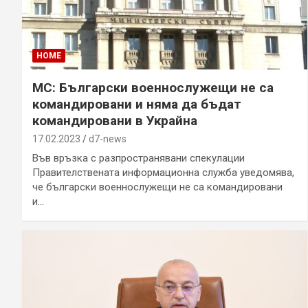
HOME
МС: Български военнослужещи не са
командировани и няма да бъдат
командировани в Украйна
17.02.2023
d7-news
Във връзка с разпространявани спекулации
Правителствената информационна служба уведомява,
че български военнослужещи не са командировани
и…