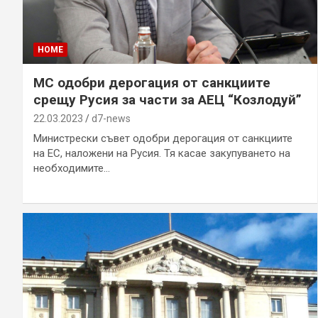
HOME
МС одобри дерогация от санкциите
срещу Русия за части за АЕЦ “Козлодуй”
22.03.2023
d7-news
Министрески съвет одобри дерогация от санкциите
на ЕС, наложени на Русия. Тя касае закупуването на
необходимите…