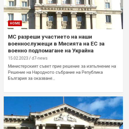
HOME
МС разреши участието на наши
военнослужещи в Мисията на ЕС за
военно подпомагане на Украйна
15.02.2023
d7-news
Министерският съвет прие решение за изпълнение на
Решение на Народното събрание на Република
България за оказване…