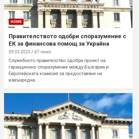
HOME
Правителството одобри споразумение с
ЕК за финансова помощ за Украйна
09.03.2023
d7-news
Служебното правителство одобри проект на
гаранционно споразумение между България и
Европейската комисия за предоставяне на
извънредна…