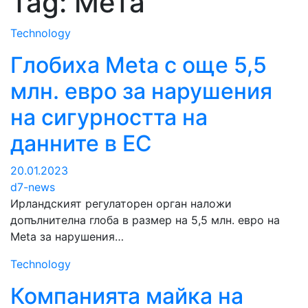
Tag:
Мета
Technology
Глобиха Meta с още 5,5
млн. евро за нарушения
на сигурността на
данните в ЕС
20.01.2023
d7-news
Ирландският регулаторен орган наложи
допълнителна глоба в размер на 5,5 млн. евро на
Meta за нарушения…
Technology
Компанията майка на