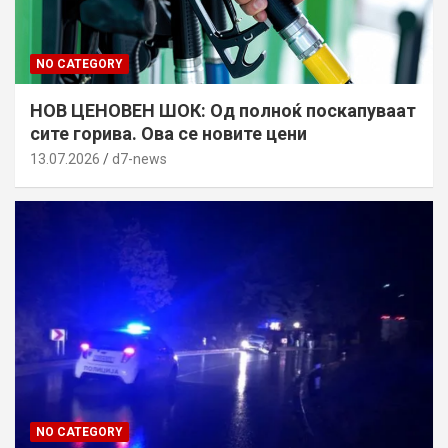
NO CATEGORY
НОВ ЦЕНОВЕН ШОК: Од полноќ поскапуваат
сите горива. Ова се новите цени
13.07.2026
d7-news
NO CATEGORY