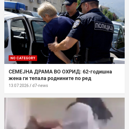
NO CATEGORY
СЕМЕЈНА ДРАМА ВО ОХРИД: 62-годишна
жена ги тепала роднините по ред
13.07.2026
d7-news