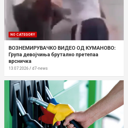
NO CATEGORY
ВОЗНЕМИРУВАЧКО ВИДЕО ОД КУМАНОВО:
Група девојчиња брутално претепаа
врсничка
13.07.2026
d7-news