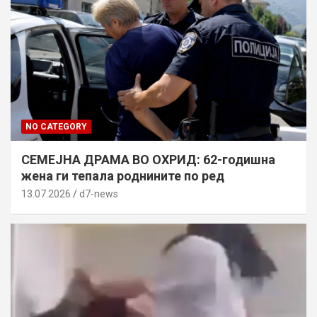
NO CATEGORY
СЕМЕЈНА ДРАМА ВО ОХРИД: 62-годишна
жена ги тепала роднините по ред
13.07.2026
d7-news