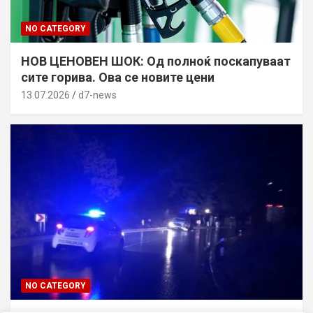
NO CATEGORY
НОВ ЦЕНОВЕН ШОК: Од полноќ поскапуваат
сите горива. Ова се новите цени
13.07.2026
d7-news
NO CATEGORY